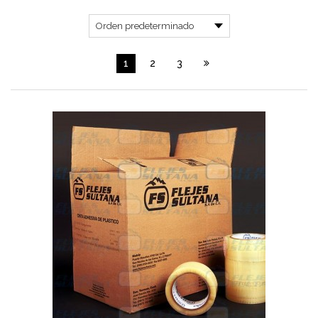
1
2
3