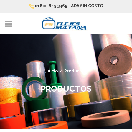
01800 849 3469 LADA SIN COSTO
Inicio
/
Productos
PRODUCTOS