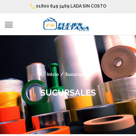
01800 849 3469 LADA SIN COSTO
Inicio
/
Sucursales
SUCURSALES